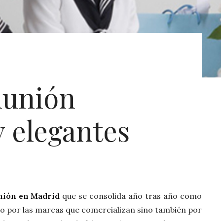
munión
y elegantes
nión en Madrid
que se consolida año tras año como
lo por las marcas que comercializan sino también por