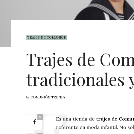
TRAJES DE COMUNIÓN
Trajes de Co
tradicionales 
by
COMUNIÓN TRENDY
0
Es una tienda de
trajes de Comu
referente en moda infantil. No so