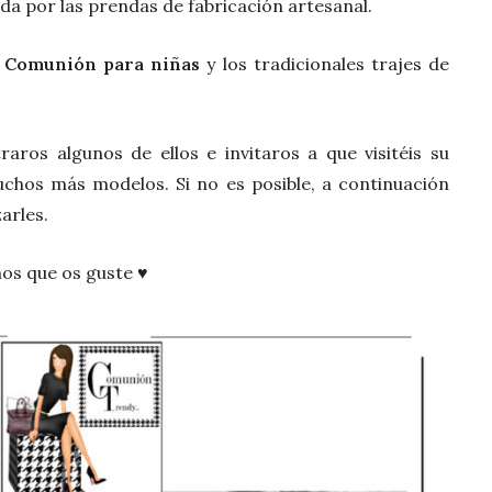
da por las prendas de fabricación artesanal.
e Comunión para niñas
y los tradicionales trajes de
aros algunos de ellos e invitaros a que visitéis su
uchos más modelos. Si no es posible, a continuación
arles.
os que os guste ♥