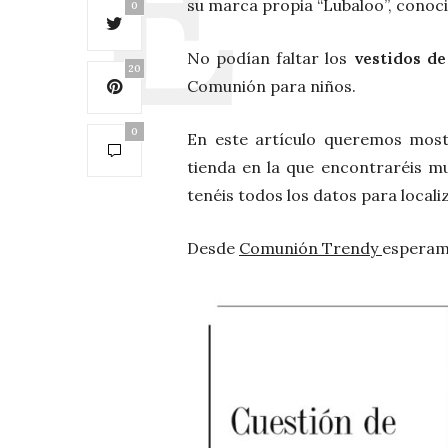
su marca propia “Lubaloo”, conoci
0
No podían faltar los
vestidos d
20
Comunión para niños.
0
En este artículo queremos mostr
tienda en la que encontraréis m
tenéis todos los datos para localiz
Desde
Comunión Trendy
esperam