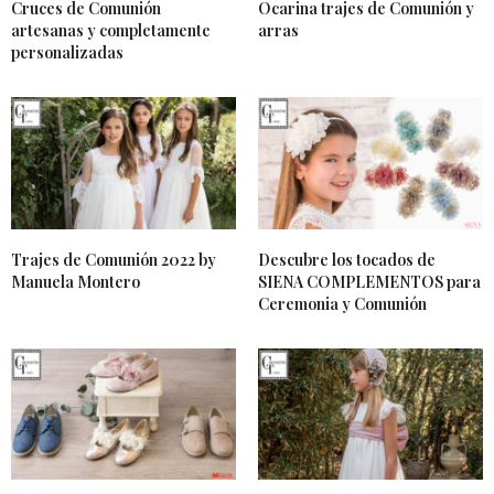
Cruces de Comunión
Ocarina trajes de Comunión y
artesanas y completamente
arras
personalizadas
Trajes de Comunión 2022 by
Descubre los tocados de
Manuela Montero
SIENA COMPLEMENTOS para
Ceremonia y Comunión