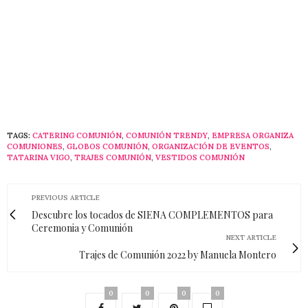
TAGS:
CATERING COMUNIÓN
,
COMUNIÓN TRENDY
,
EMPRESA ORGANIZA
COMUNIONES
,
GLOBOS COMUNIÓN
,
ORGANIZACIÓN DE EVENTOS
,
TATARINA VIGO
,
TRAJES COMUNIÓN
,
VESTIDOS COMUNIÓN
PREVIOUS ARTICLE
Descubre los tocados de SIENA COMPLEMENTOS para
Ceremonia y Comunión
NEXT ARTICLE
Trajes de Comunión 2022 by Manuela Montero
0
0
0
0