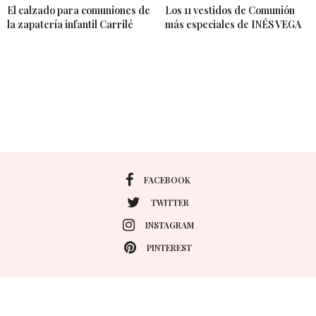
El calzado para comuniones de
Los 11 vestidos de Comunión
la zapatería infantil Carrilé
más especiales de INÉS VEGA
FACEBOOK
TWITTER
INSTAGRAM
PINTEREST