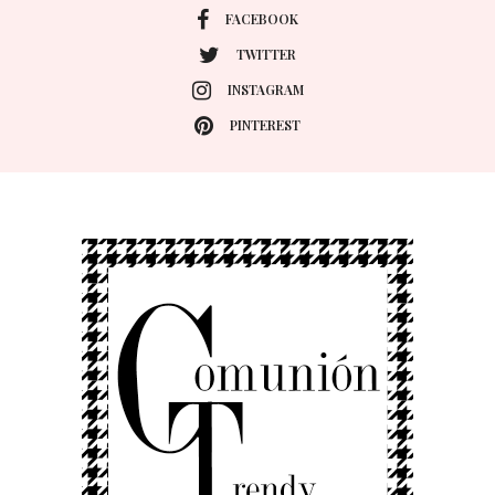
FACEBOOK
TWITTER
INSTAGRAM
PINTEREST