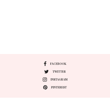
FACEBOOK
TWITTER
INSTAGRAM
PINTEREST