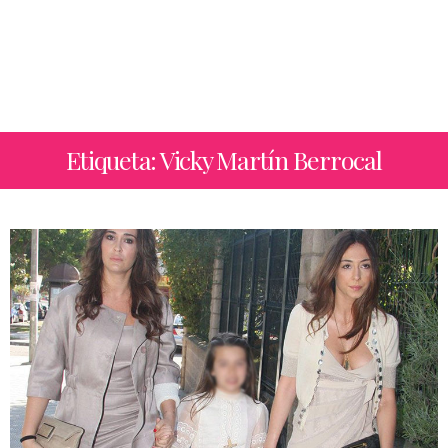
Etiqueta: Vicky Martín Berrocal